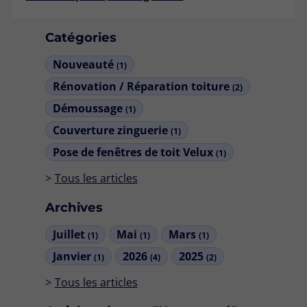
Catégories
Nouveauté
(1)
Rénovation / Réparation toiture
(2)
Démoussage
(1)
Couverture zinguerie
(1)
Pose de fenêtres de toit Velux
(1)
Tous les articles
Archives
Juillet
Mai
Mars
(1)
(1)
(1)
Janvier
2026
2025
(1)
(4)
(2)
Tous les articles